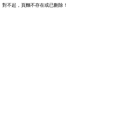
對不起，頁麵不存在或已刪除！